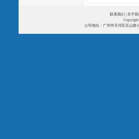
联系我们
|
关于我
Copyri
公司地址：广州市天河区五山路14