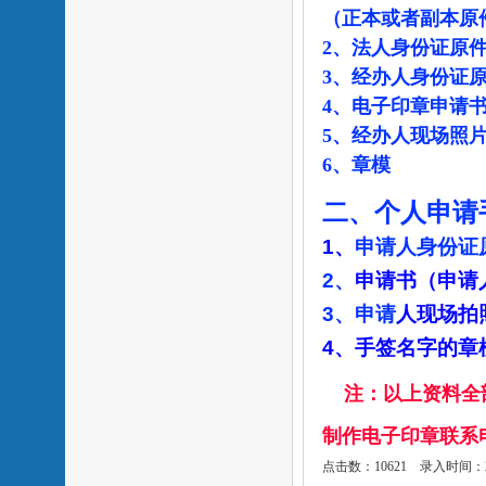
（正本或者副本原
2、法人身份证原
3、经办人身份证
4、电子印章申请
5、经办人现场照
6、章模
二、个人申请
1
、
申请人身份证
2
、
申请书（申请
3
、申请
人现场拍
4
、
手签名字的章
注：以上资料全
制作电子印章联系电话
点击数：10621 录入时间：2020