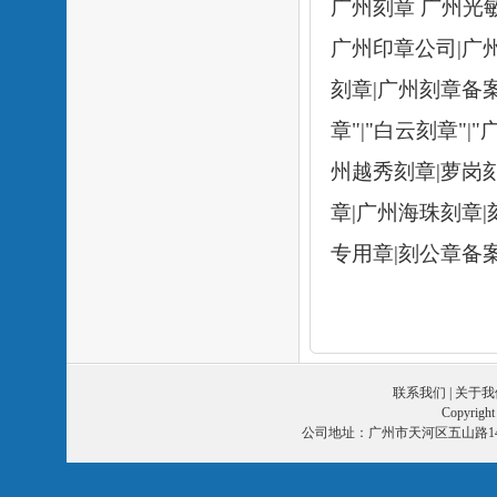
广州刻章
广州光
广州印章公司
|
广
刻章
|
广州刻章备
章
"|"
白云刻章
"|"
州越秀刻章
|
萝岗
章
|
广州海珠刻章
|
专用章
|
刻公章备
联系我们
|
关于我
Copyri
公司地址：广州市天河区五山路14