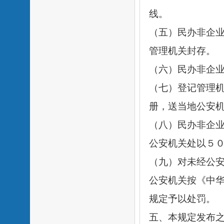
线。
（五）民办非企
管理机关封存。
（六）民办非企
（七）登记管理
册，送当地公安
（八）民办非企
公安机关处以５
（九）对未经公
公安机关按《中
规定予以处罚。
五、本规定发布