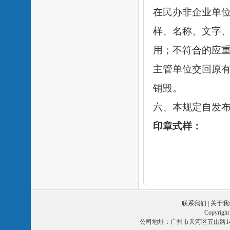
在民办非企业单
样、名称、文字
用；不符合的应
主管单位交回原
销毁。
六、本规定自发
印章式样：
联系我们
|
关于我
Copyri
公司地址：广州市天河区五山路14